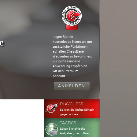
Legen Sie ein
e
kostenloses Konto an, um
zusätzliche Funktionen
auf allen ChessBase
Webseiten zu bekommen.
Für professionelle
Anwendung empfehlen
wir den Premium
Account.
ANMELDEN
PLAYCHESS
Spielen Sie Online Schach
gegen andere
TACTICS
Lösen Sie taktische
Aufgaben, die zu Ihrer