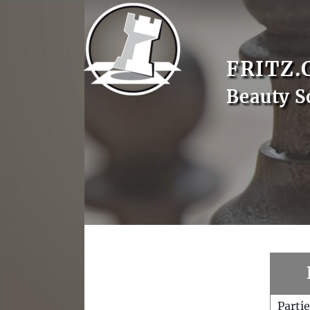
FRITZ.
Beauty S
Parti