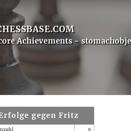
CHESSBASE.COM
core Achievements - stomachobje
Erfolge gegen Fritz
enzahl
9