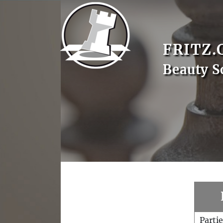
FRITZ.
Beauty S
Parti