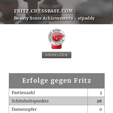
FRITZ.CHESSBASE.COM
Beauty Score Achievements - stpaddy
ANMELDEN
Erfolge gegen Fritz
Partienzahl
3
Schönheitspunkte
26
Damenopfer
0