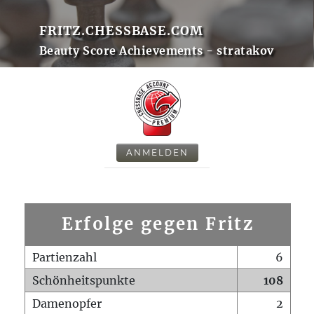
FRITZ.CHESSBASE.COM
Beauty Score Achievements - stratakov
ANMELDEN
Erfolge gegen Fritz
Partienzahl
6
Schönheitspunkte
108
Damenopfer
2