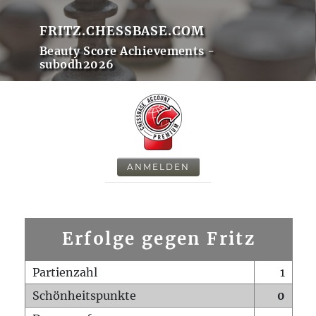
FRITZ.CHESSBASE.COM
Beauty Score Achievements -
subodh2026
ANMELDEN
Erfolge gegen Fritz
Partienzahl
1
Schönheitspunkte
0