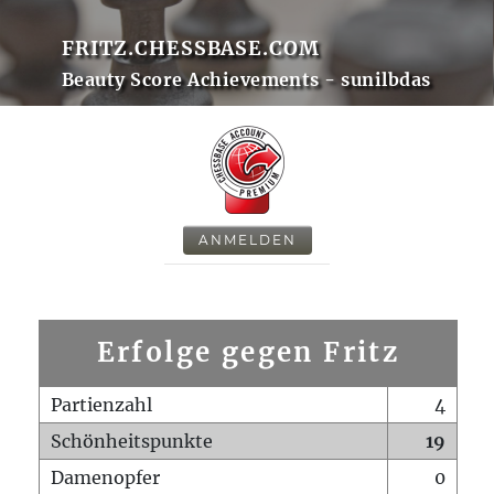
FRITZ.CHESSBASE.COM
Beauty Score Achievements - sunilbdas
ANMELDEN
Erfolge gegen Fritz
Partienzahl
4
Schönheitspunkte
19
Damenopfer
0