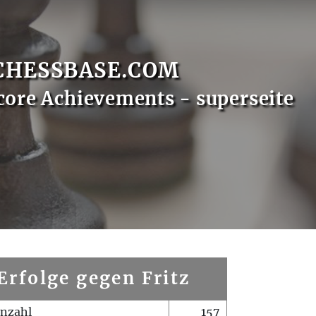
CHESSBASE.COM
core Achievements - superseite
Erfolge gegen Fritz
enzahl
157