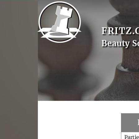
FRITZ.
Beauty S
Parti