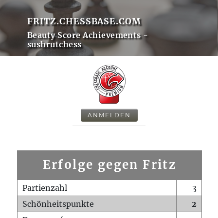
FRITZ.CHESSBASE.COM
Beauty Score Achievements -
sushrutchess
ANMELDEN
Erfolge gegen Fritz
Partienzahl
3
Schönheitspunkte
2