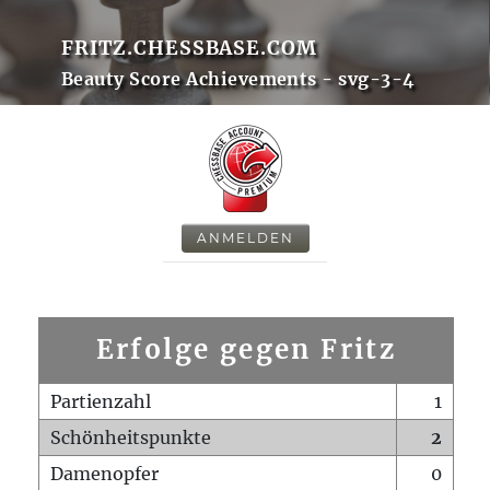
FRITZ.CHESSBASE.COM
Beauty Score Achievements - svg-3-4
ANMELDEN
Erfolge gegen Fritz
Partienzahl
1
Schönheitspunkte
2
Damenopfer
0