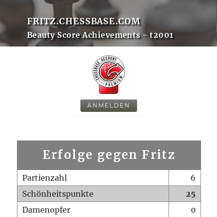
FRITZ.CHESSBASE.COM
Beauty Score Achievements - t2001
ANMELDEN
Erfolge gegen Fritz
Partienzahl
6
Schönheitspunkte
25
Damenopfer
0