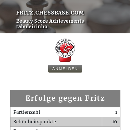
FRITZ.CHESSBASE.COM
Beauty Score Achievements -
tabuleirinho
ANMELDEN
Erfolge gegen Fritz
Partienzahl
1
Schönheitspunkte
16