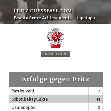
FRITZ.CHESSBASE.COM
Beauty Score Achievements - tapatapa
ANMELDEN
Erfolge gegen Fritz
Partienzahl
2
Schönheitspunkte
11
Damenopfer
0