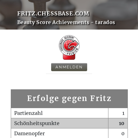
FRITZ.CHESSBASE.COM
Beauty Score Achievements - tarados
ANMELDEN
Erfolge gegen Fritz
Partienzahl
1
Schönheitspunkte
10
Damenopfer
0