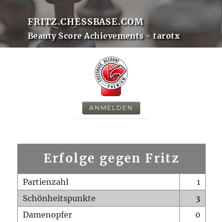
FRITZ.CHESSBASE.COM
Beauty Score Achievements - tarotx
ANMELDEN
Erfolge gegen Fritz
Partienzahl
1
Schönheitspunkte
3
Damenopfer
0