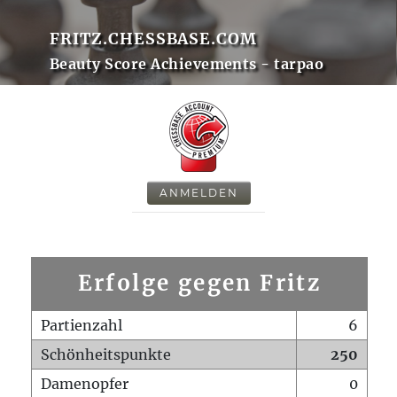
FRITZ.CHESSBASE.COM
Beauty Score Achievements - tarpao
ANMELDEN
Erfolge gegen Fritz
Partienzahl
6
Schönheitspunkte
250
Damenopfer
0