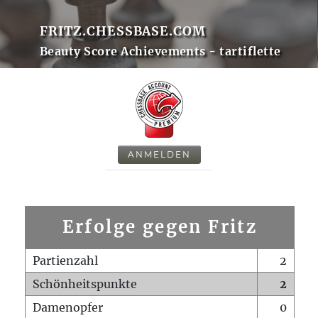
FRITZ.CHESSBASE.COM
Beauty Score Achievements - tartiflette
ANMELDEN
Erfolge gegen Fritz
Partienzahl
2
Schönheitspunkte
2
Damenopfer
0