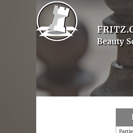
FRITZ.
Beauty S
Parti