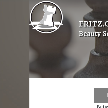
FRITZ.
Beauty S
Parti