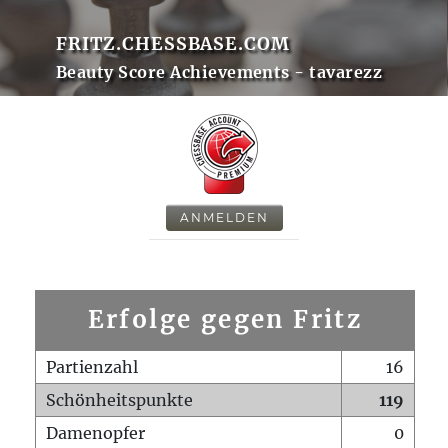
FRITZ.CHESSBASE.COM
Beauty Score Achievements - tavarezz
ANMELDEN
Erfolge gegen Fritz
Partienzahl
16
Schönheitspunkte
119
Damenopfer
0