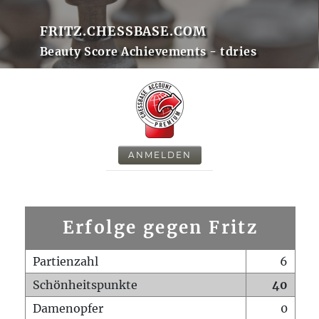
FRITZ.CHESSBASE.COM
Beauty Score Achievements - tdries
ANMELDEN
Erfolge gegen Fritz
Partienzahl
6
Schönheitspunkte
40
Damenopfer
0