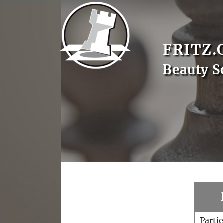
FRITZ.
Beauty S
Parti