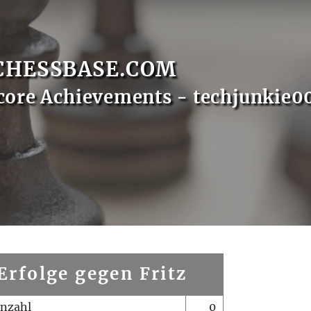
CHESSBASE.COM
core Achievements - techjunkie0
Erfolge gegen Fritz
enzahl
0