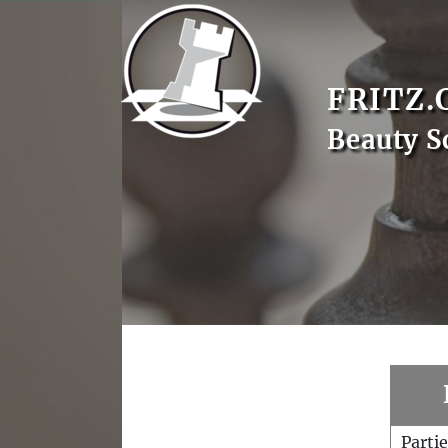
FRITZ.
Beauty S
Parti