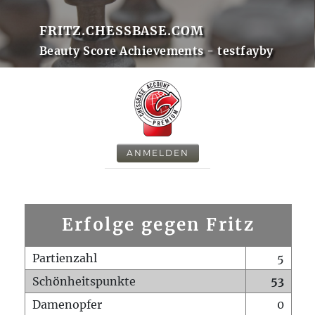
FRITZ.CHESSBASE.COM
Beauty Score Achievements - testfayby
ANMELDEN
Erfolge gegen Fritz
Partienzahl
5
Schönheitspunkte
53
Damenopfer
0