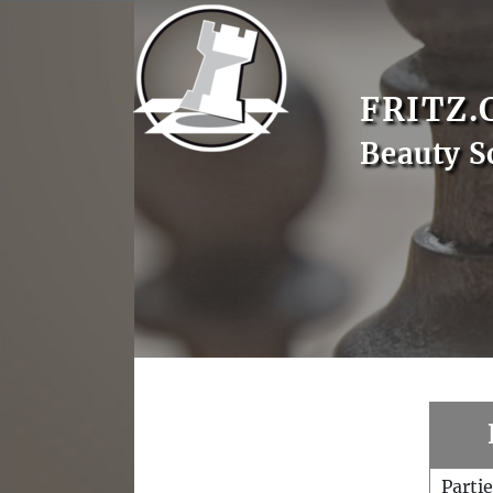
FRITZ.
Beauty S
Parti