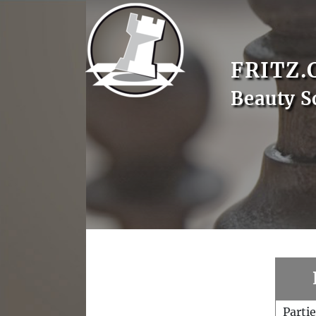
FRITZ.
Beauty S
Parti