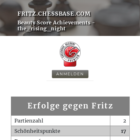
FRITZ.CHESSBASE.COM
Beauty Score Achievements -
the_rising_night
ANMELDEN
Erfolge gegen Fritz
Partienzahl
2
Schönheitspunkte
17