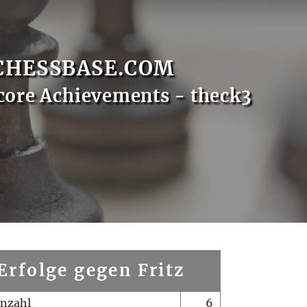
CHESSBASE.COM
core Achievements - theck3
Erfolge gegen Fritz
enzahl
6