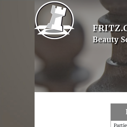
FRITZ.
Beauty S
Parti