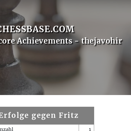
CHESSBASE.COM
core Achievements - thejavohir
Erfolge gegen Fritz
enzahl
1