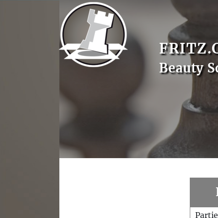
FRITZ.
Beauty S
Parti