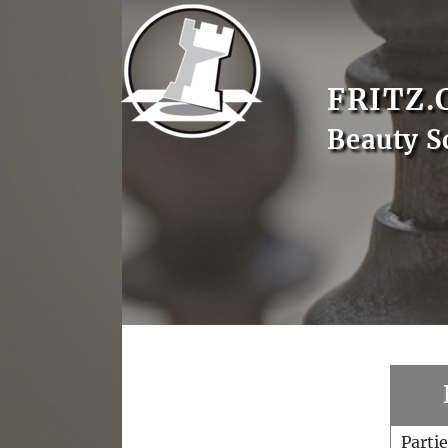
FRITZ.
Beauty S
Parti