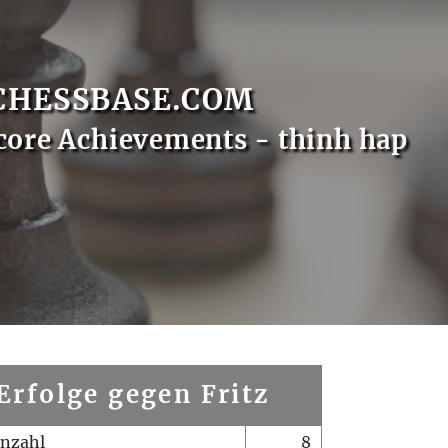
CHESSBASE.COM
core Achievements - thinh hap
Erfolge gegen Fritz
enzahl
8