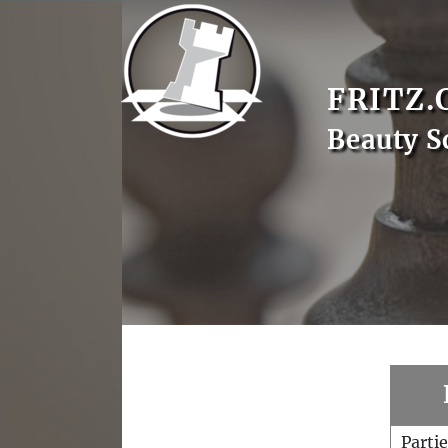
FRITZ.
Beauty S
Parti