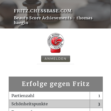
FRITZ.CHESSBASE.COM
Beauty Score Achievements - thomas
haegin
ANMELDEN
Erfolge gegen Fritz
Partienzahl
1
Schönheitspunkte
3