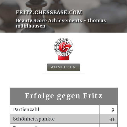
FRITZ.CHESSBASE.COM
Beauty Score Achievements - thomas
mühlhausen
ANMELDEN
Erfolge gegen Fritz
Partienzahl
9
Schönheitspunkte
33