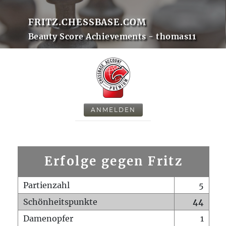
FRITZ.CHESSBASE.COM
Beauty Score Achievements - thomas11
ANMELDEN
Erfolge gegen Fritz
Partienzahl
5
Schönheitspunkte
44
Damenopfer
1