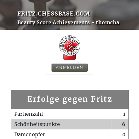
FRITZ.CHESSBASE.COM
Beauty Score Achievements - thomcha
ANMELDEN
Erfolge gegen Fritz
Partienzahl
1
Schönheitspunkte
6
Damenopfer
0