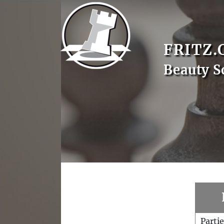
FRITZ.
Beauty 
Parti