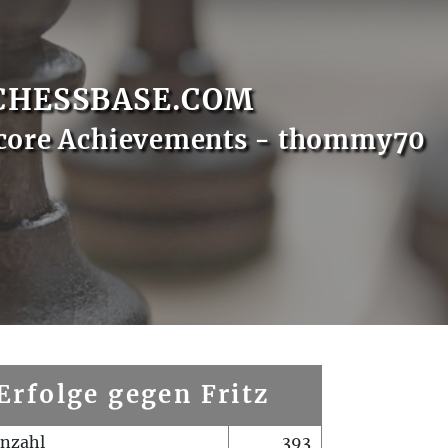
CHESSBASE.COM
Score Achievements - thommy70
Erfolge gegen Fritz
enzahl
393