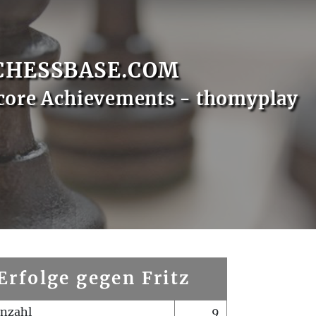
CHESSBASE.COM
core Achievements - thomyplay
Erfolge gegen Fritz
enzahl
9