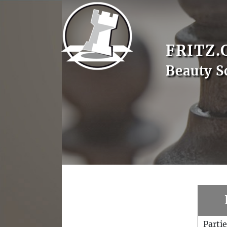
FRITZ.
Beauty S
Parti