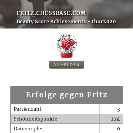
FRITZ.CHESSBASE.COM
Beauty Score Achievements - thor2020
ANMELDEN
Erfolge gegen Fritz
Partienzahl
3
Schönheitspunkte
224
Damenopfer
0