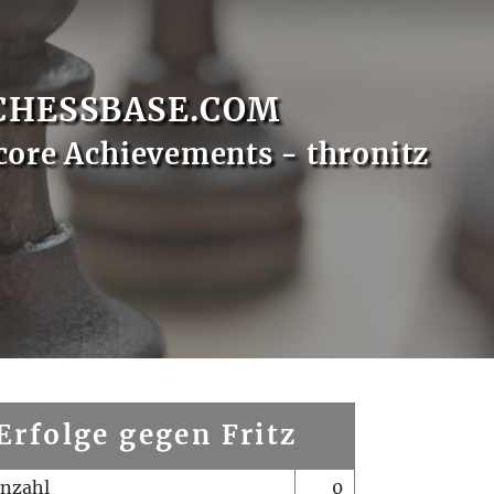
CHESSBASE.COM
core Achievements - thronitz
Erfolge gegen Fritz
enzahl
0