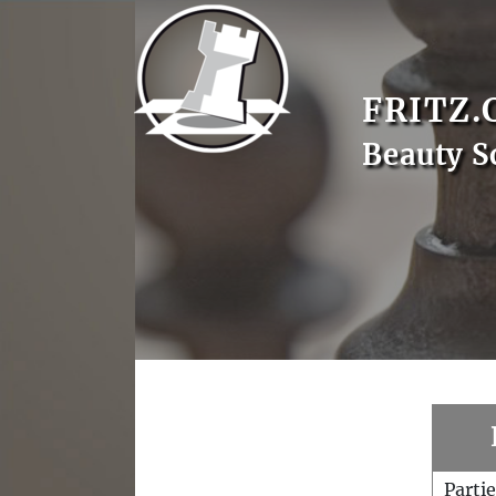
FRITZ.
Beauty S
Parti