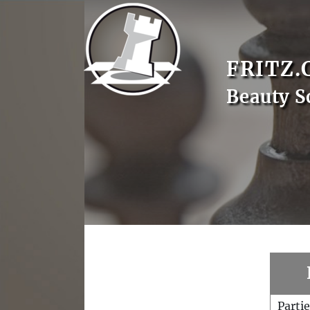
FRITZ.
Beauty S
Parti