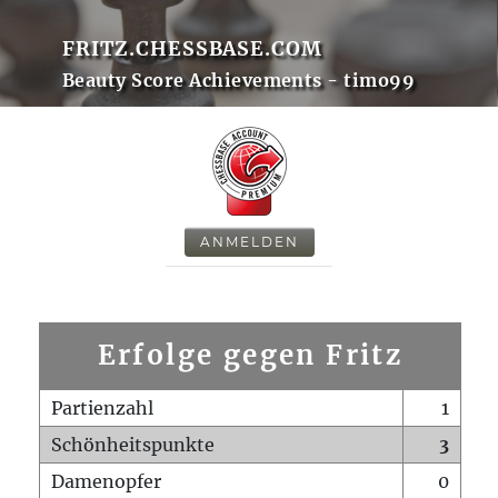
FRITZ.CHESSBASE.COM
Beauty Score Achievements - timo99
ANMELDEN
Erfolge gegen Fritz
Partienzahl
1
Schönheitspunkte
3
Damenopfer
0