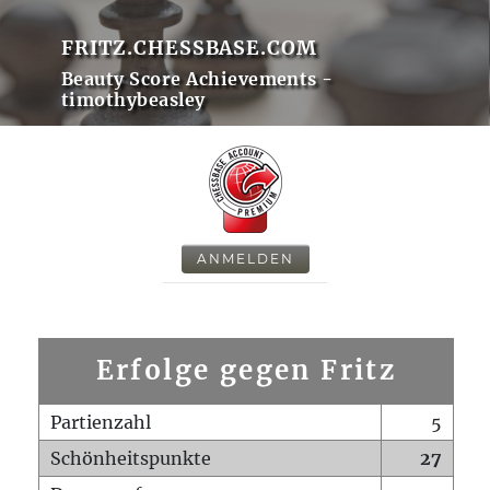
FRITZ.CHESSBASE.COM
Beauty Score Achievements -
timothybeasley
ANMELDEN
Erfolge gegen Fritz
Partienzahl
5
Schönheitspunkte
27