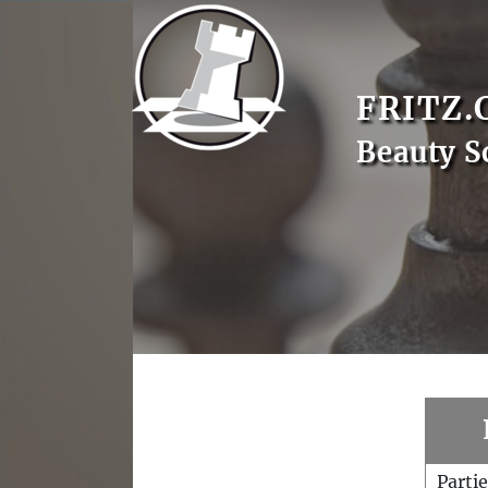
FRITZ.
Beauty S
Parti