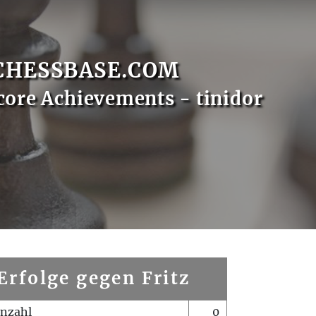
CHESSBASE.COM
core Achievements - tinidor
Erfolge gegen Fritz
enzahl
0