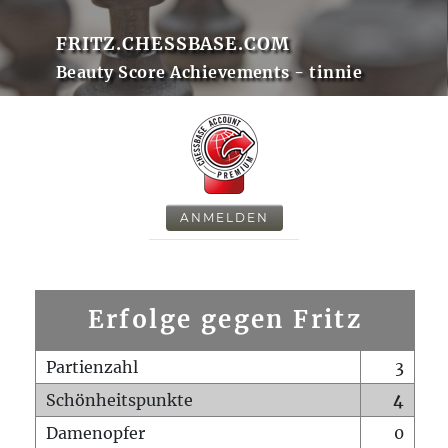
FRITZ.CHESSBASE.COM
Beauty Score Achievements - tinnie
ANMELDEN
Erfolge gegen Fritz
Partienzahl
3
Schönheitspunkte
4
Damenopfer
0