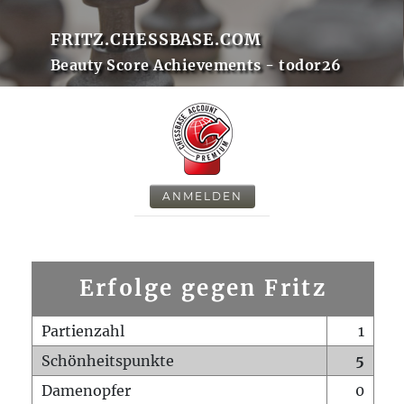
FRITZ.CHESSBASE.COM
Beauty Score Achievements - todor26
ANMELDEN
Erfolge gegen Fritz
Partienzahl
1
Schönheitspunkte
5
Damenopfer
0