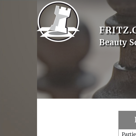
FRITZ.
Beauty S
Parti