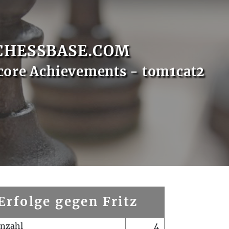
CHESSBASE.COM
core Achievements - tom1cat2
Erfolge gegen Fritz
enzahl
4