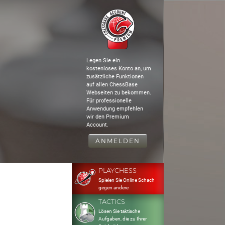
Legen Sie ein
kostenloses Konto an, um
zusätzliche Funktionen
auf allen ChessBase
Webseiten zu bekommen.
Für professionelle
Anwendung empfehlen
wir den Premium
Account.
ANMELDEN
PLAYCHESS
Spielen Sie Online Schach
gegen andere
TACTICS
Lösen Sie taktische
Aufgaben, die zu Ihrer