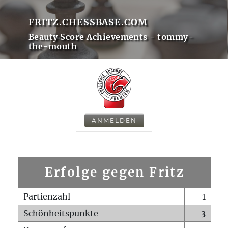
FRITZ.CHESSBASE.COM
Beauty Score Achievements - tommy-
the-mouth
ANMELDEN
Erfolge gegen Fritz
Partienzahl
1
Schönheitspunkte
3