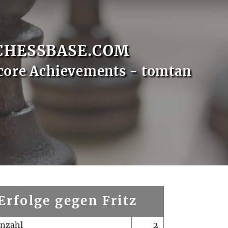
CHESSBASE.COM
core Achievements - tomtan
Erfolge gegen Fritz
enzahl
2