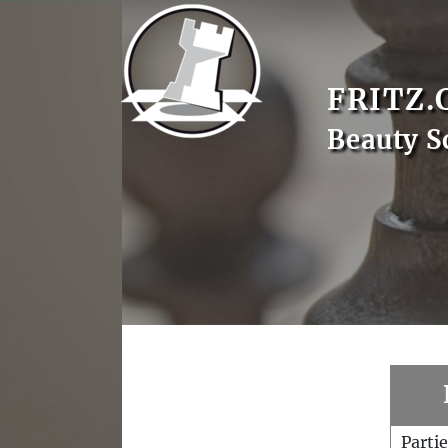
FRITZ.
Beauty S
Parti