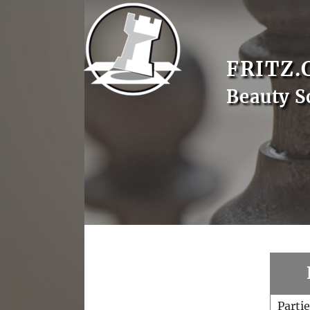
FRITZ.
Beauty S
Parti