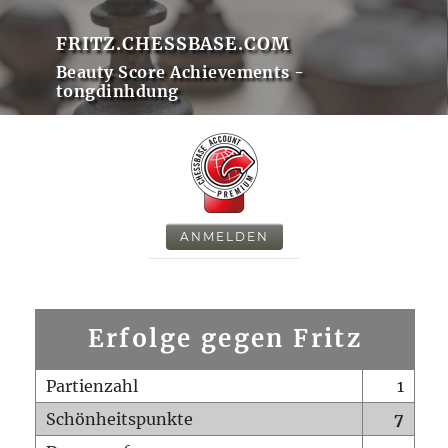
FRITZ.CHESSBASE.COM
Beauty Score Achievements -
tongdinhdung
ANMELDEN
Erfolge gegen Fritz
Partienzahl
1
Schönheitspunkte
7