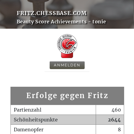
FRITZ.CHESSBASE.COM
Beauty Score Achievements - tonie
ANMELDEN
Erfolge gegen Fritz
Partienzahl
460
Schönheitspunkte
2644
Damenopfer
8